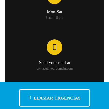
Mon-Sat
8 am – 8 pm
Send your mail at
contact@yourdomain.com
LLAMAR URGENCIAS