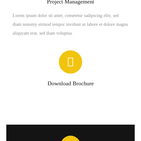
Project Management
Lorem ipsum dolor sit amet, consetetur sadipscing elitr, sed
diam nonumy eirmod tempor invidunt ut labore et dolore magna
aliquyam erat, sed diam voluptua.
Download Brochure