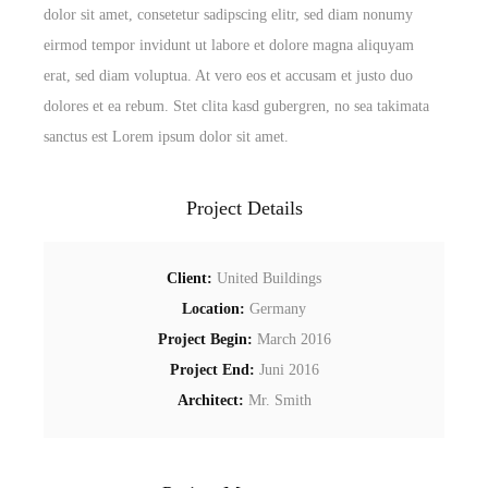
dolor sit amet, consetetur sadipscing elitr, sed diam nonumy
eirmod tempor invidunt ut labore et dolore magna aliquyam
erat, sed diam voluptua. At vero eos et accusam et justo duo
dolores et ea rebum. Stet clita kasd gubergren, no sea takimata
sanctus est Lorem ipsum dolor sit amet.
Project Details
Client:
United Buildings
Location:
Germany
Project Begin:
March 2016
Project End:
Juni 2016
Architect:
Mr. Smith