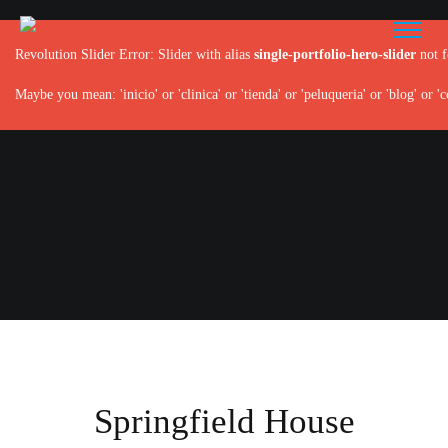
Revolution Slider Error: Slider with alias
single-portfolio-hero-slider
not f
Maybe you mean: 'inicio' or 'clinica' or 'tienda' or 'peluqueria' or 'blog' or 'c
Springfield House