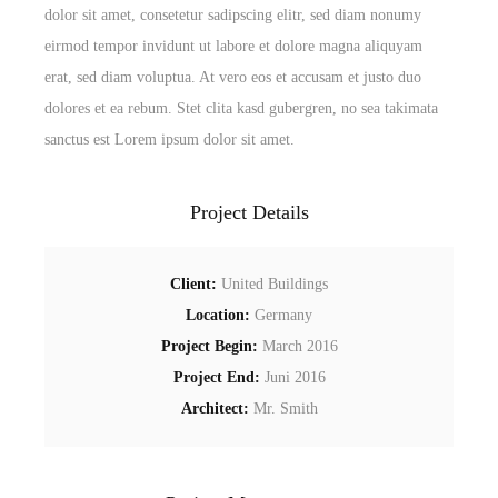
dolor sit amet, consetetur sadipscing elitr, sed diam nonumy
eirmod tempor invidunt ut labore et dolore magna aliquyam
erat, sed diam voluptua. At vero eos et accusam et justo duo
dolores et ea rebum. Stet clita kasd gubergren, no sea takimata
sanctus est Lorem ipsum dolor sit amet.
Project Details
Client:
United Buildings
Location:
Germany
Project Begin:
March 2016
Project End:
Juni 2016
Architect:
Mr. Smith