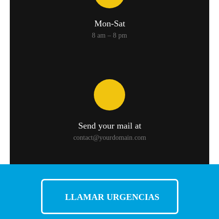
Mon-Sat
8 am – 8 pm
Send your mail at
contact@yourdomain.com
LLAMAR URGENCIAS