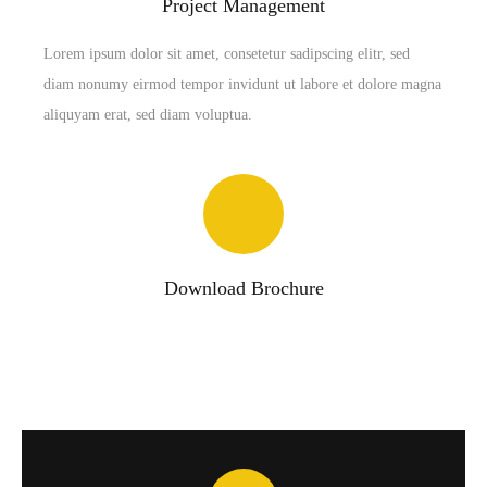
Project Management
Lorem ipsum dolor sit amet, consetetur sadipscing elitr, sed
diam nonumy eirmod tempor invidunt ut labore et dolore magna
aliquyam erat, sed diam voluptua.
Download Brochure