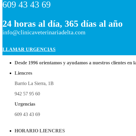
609 43 43 69
24 horas al día, 365 días al año
info@clinicaveterinariadelta.com
LLAMAR URGENCIAS
Desde 1996 orientamos y ayudamos a nuestros clientes en la
Liencres
Barrio La Sierra, 1B
942 57 95 60
Urgencias
609 43 43 69
HORARIO LIENCRES