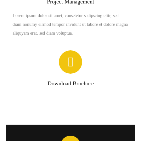
Project Management
Lorem ipsum dolor sit amet, consetetur sadipscing elitr, sed
diam nonumy eirmod tempor invidunt ut labore et dolore magna
aliquyam erat, sed diam voluptua.
Download Brochure