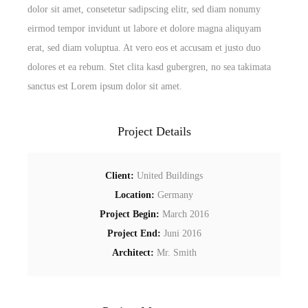
dolor sit amet, consetetur sadipscing elitr, sed diam nonumy
eirmod tempor invidunt ut labore et dolore magna aliquyam
erat, sed diam voluptua. At vero eos et accusam et justo duo
dolores et ea rebum. Stet clita kasd gubergren, no sea takimata
sanctus est Lorem ipsum dolor sit amet.
Project Details
Client:
United Buildings
Location:
Germany
Project Begin:
March 2016
Project End:
Juni 2016
Architect:
Mr. Smith