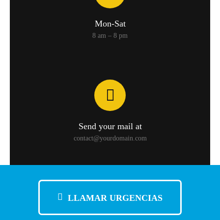
Mon-Sat
8 am – 8 pm
Send your mail at
contact@yourdomain.com
LLAMAR URGENCIAS