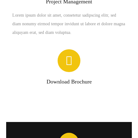
Project Management
Lorem ipsum dolor sit amet, consetetur sadipscing elitr, sed
diam nonumy eirmod tempor invidunt ut labore et dolore magna
aliquyam erat, sed diam voluptua.
Download Brochure