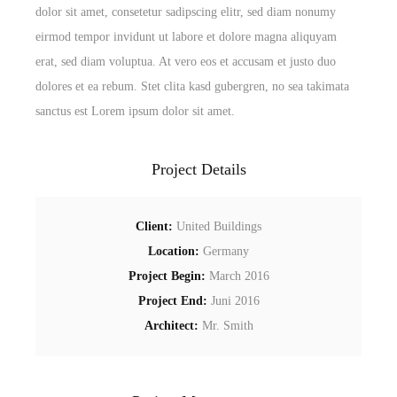
dolor sit amet, consetetur sadipscing elitr, sed diam nonumy
eirmod tempor invidunt ut labore et dolore magna aliquyam
erat, sed diam voluptua. At vero eos et accusam et justo duo
dolores et ea rebum. Stet clita kasd gubergren, no sea takimata
sanctus est Lorem ipsum dolor sit amet.
Project Details
Client:
United Buildings
Location:
Germany
Project Begin:
March 2016
Project End:
Juni 2016
Architect:
Mr. Smith