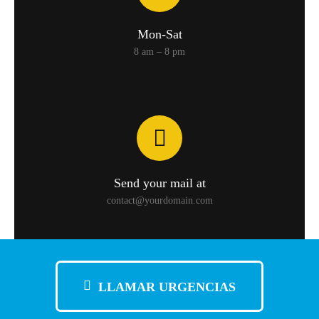
Mon-Sat
8 am – 8 pm
Send your mail at
contact@yourdomain.com
LLAMAR URGENCIAS